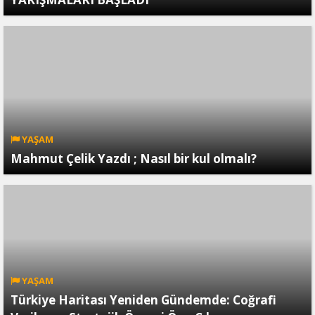
YAŞAM
Mahmut Çelik Yazdı ; Nasıl bir kul olmalı?
YAŞAM
Türkiye Haritası Yeniden Gündemde: Coğrafi