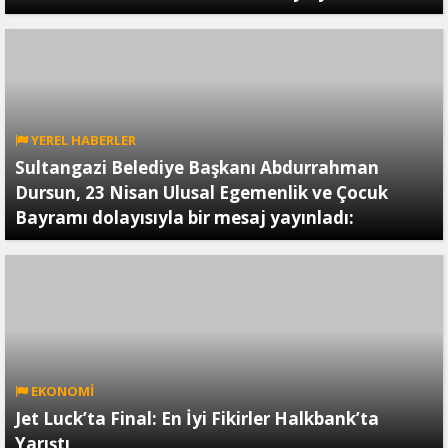
YEREL HABERLER
Sultangazi Belediye Başkanı Abdurrahman
Dursun, 23 Nisan Ulusal Egemenlik ve Çocuk
Bayramı dolayısıyla bir mesaj yayınladı:
EKONOMİ
Jet Luck’ta Final: En İyi Fikirler Halkbank’ta
Yarıştı