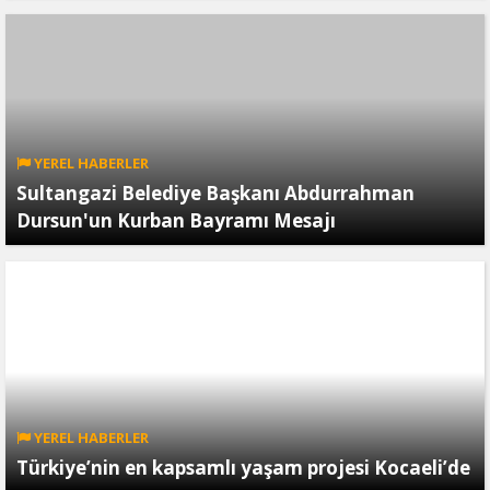
YEREL HABERLER
Sultangazi Belediye Başkanı Abdurrahman
Dursun'un Kurban Bayramı Mesajı
YEREL HABERLER
Türkiye’nin en kapsamlı yaşam projesi Kocaeli’de