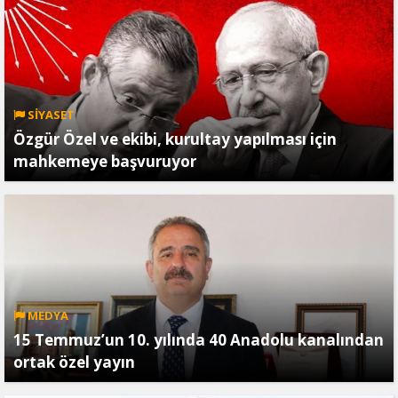
SİYASET
Özgür Özel ve ekibi, kurultay yapılması için
mahkemeye başvuruyor
MEDYA
15 Temmuz’un 10. yılında 40 Anadolu kanalından
ortak özel yayın