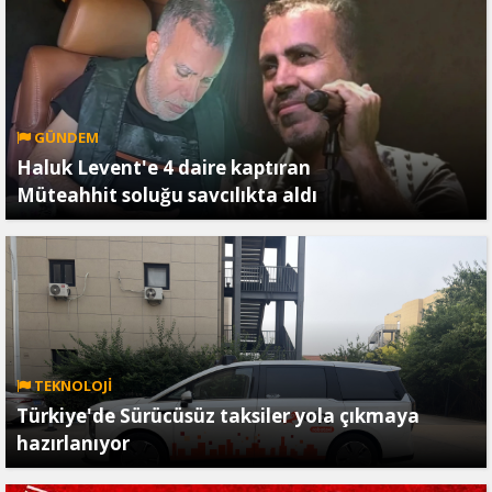
GÜNDEM
Haluk Levent'e 4 daire kaptıran
Müteahhit soluğu savcılıkta aldı
TEKNOLOJİ
Türkiye'de Sürücüsüz taksiler yola çıkmaya
hazırlanıyor