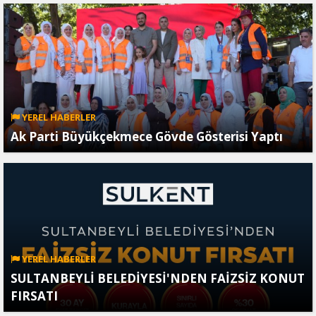
YEREL HABERLER
Ak Parti Büyükçekmece Gövde Gösterisi Yaptı
YEREL HABERLER
SULTANBEYLİ BELEDİYESİ'NDEN FAİZSİZ KONUT
FIRSATI