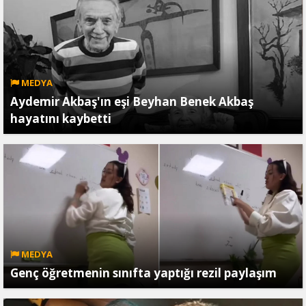
MEDYA
Aydemir Akbaş'ın eşi Beyhan Benek Akbaş
hayatını kaybetti
MEDYA
Genç öğretmenin sınıfta yaptığı rezil paylaşım