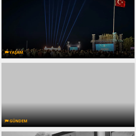
YAŞAM
GÜNDEM