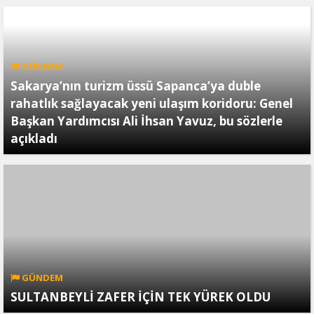
GÜNDEM
Sakarya’nın turizm üssü Sapanca’ya duble
rahatlık sağlayacak yeni ulaşım koridoru: Genel
Başkan Yardımcısı Ali İhsan Yavuz, bu sözlerle
açıkladı
GÜNDEM
SULTANBEYLİ ZAFER İÇİN TEK YÜREK OLDU