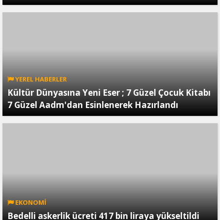
YEREL HABERLER
Kültür Dünyasına Yeni Eser ; 7 Güzel Çocuk Kitabı
7 Güzel Aadm'dan Esinlenerek Hazırlandı
EKONOMİ
Bedelli askerlik ücreti 417 bin liraya yükseltildi