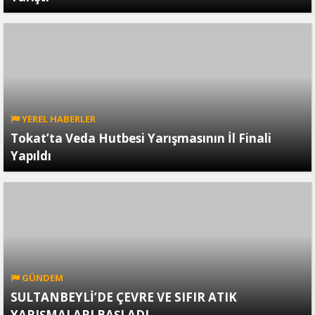
YEREL HABERLER
Tokat’ta Veda Hutbesi Yarışmasının İl Finali
Yapıldı
GÜNDEM
SULTANBEYLİ’DE ÇEVRE VE SIFIR ATIK
YARIŞMALARI BAŞLADI