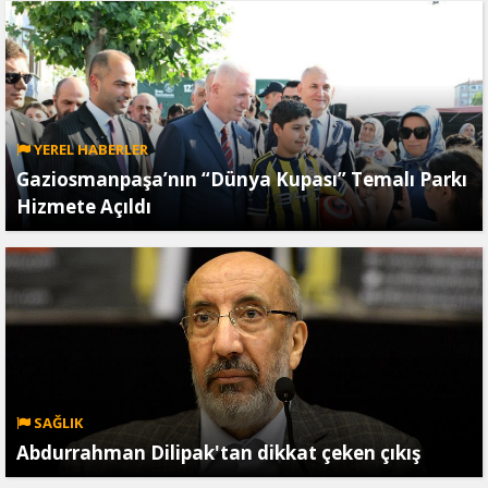
YEREL HABERLER
Gaziosmanpaşa’nın “Dünya Kupası” Temalı Parkı
Hizmete Açıldı
SAĞLIK
Abdurrahman Dilipak'tan dikkat çeken çıkış