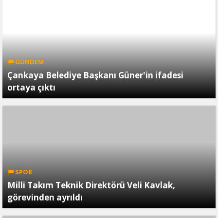
GÜNDEM
Çankaya Belediye Başkanı Güner'in ifadesi
ortaya çıktı
SPOR
Milli Takım Teknik Direktörü Veli Kavlak,
görevinden ayrıldı