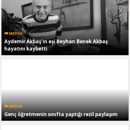
MEDYA
Aydemir Akbaş'ın eşi Beyhan Benek Akbaş
hayatını kaybetti
MEDYA
Genç öğretmenin sınıfta yaptığı rezil paylaşım