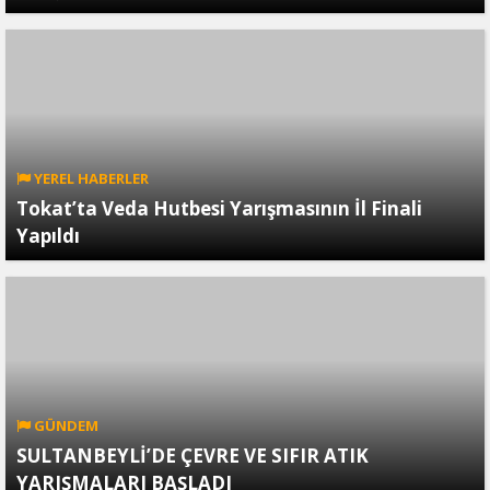
YEREL HABERLER
Tokat’ta Veda Hutbesi Yarışmasının İl Finali
Yapıldı
GÜNDEM
SULTANBEYLİ’DE ÇEVRE VE SIFIR ATIK
YARIŞMALARI BAŞLADI