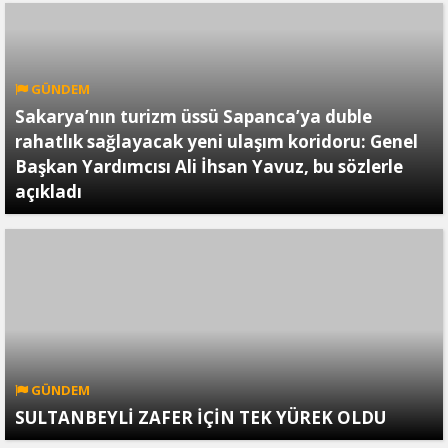
GÜNDEM
Sakarya’nın turizm üssü Sapanca’ya duble
rahatlık sağlayacak yeni ulaşım koridoru: Genel
Başkan Yardımcısı Ali İhsan Yavuz, bu sözlerle
açıkladı
GÜNDEM
SULTANBEYLİ ZAFER İÇİN TEK YÜREK OLDU