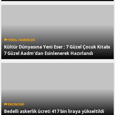
YEREL HABERLER
Kültür Dünyasına Yeni Eser ; 7 Güzel Çocuk Kitabı
7 Güzel Aadm'dan Esinlenerek Hazırlandı
EKONOMİ
Bedelli askerlik ücreti 417 bin liraya yükseltildi