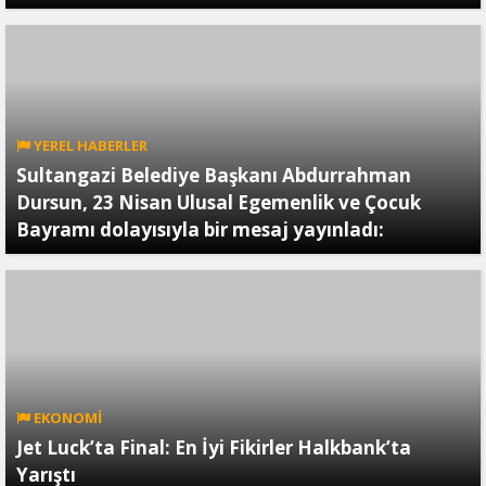
YEREL HABERLER
Sultangazi Belediye Başkanı Abdurrahman
Dursun, 23 Nisan Ulusal Egemenlik ve Çocuk
Bayramı dolayısıyla bir mesaj yayınladı:
EKONOMİ
Jet Luck’ta Final: En İyi Fikirler Halkbank’ta
Yarıştı