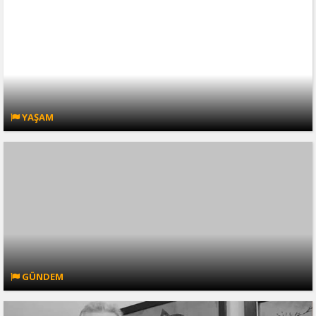
YAŞAM
GÜNDEM