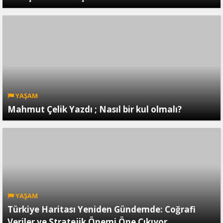
YAŞAM
Mahmut Çelik Yazdı ; Nasıl bir kul olmalı?
YAŞAM
Türkiye Haritası Yeniden Gündemde: Coğrafi
Veriler ve Stratejik Önemi Öne Çıkıyor