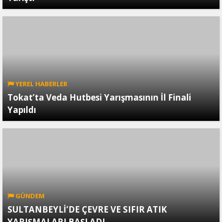
YEREL HABERLER
Tokat’ta Veda Hutbesi Yarışmasının İl Finali
Yapıldı
GÜNDEM
SULTANBEYLİ’DE ÇEVRE VE SIFIR ATIK
YARIŞMALARI BAŞLADI