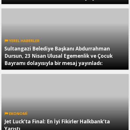
YEREL HABERLER
Sultangazi Belediye Başkanı Abdurrahman
Dursun, 23 Nisan Ulusal Egemenlik ve Çocuk
Bayramı dolayısıyla bir mesaj yayınladı:
EKONOMİ
Jet Luck’ta Final: En İyi Fikirler Halkbank’ta
Yarıştı