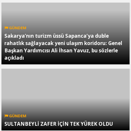
GÜNDEM
Sakarya’nın turizm üssü Sapanca’ya duble
rahatlık sağlayacak yeni ulaşım koridoru: Genel
Başkan Yardımcısı Ali İhsan Yavuz, bu sözlerle
açıkladı
GÜNDEM
SULTANBEYLİ ZAFER İÇİN TEK YÜREK OLDU