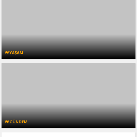
YAŞAM
GÜNDEM