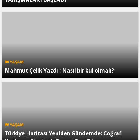
YAŞAM
Mahmut Çelik Yazdı ; Nasıl bir kul olmalı?
YAŞAM
Türkiye Haritası Yeniden Gündemde: Coğrafi