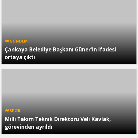
GÜNDEM
Çankaya Belediye Başkanı Güner'in ifadesi
ortaya çıktı
SPOR
Milli Takım Teknik Direktörü Veli Kavlak,
görevinden ayrıldı