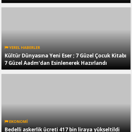
YEREL HABERLER
Kültür Dünyasına Yeni Eser ; 7 Güzel Çocuk Kitabı
7 Güzel Aadm'dan Esinlenerek Hazırlandı
EKONOMİ
Bedelli askerlik ücreti 417 bin liraya yükseltildi