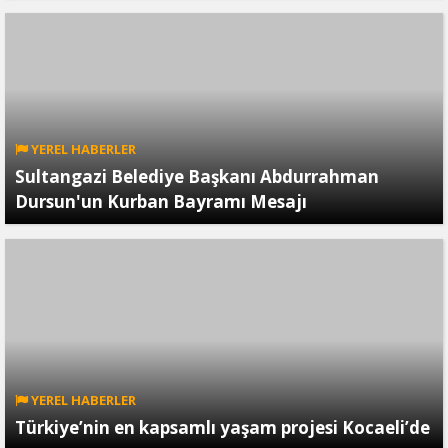
YEREL HABERLER
Sultangazi Belediye Başkanı Abdurrahman
Dursun'un Kurban Bayramı Mesajı
YEREL HABERLER
Türkiye’nin en kapsamlı yaşam projesi Kocaeli’de