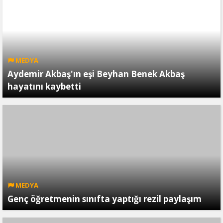
MEDYA
Aydemir Akbaş'ın eşi Beyhan Benek Akbaş
hayatını kaybetti
MEDYA
Genç öğretmenin sınıfta yaptığı rezil paylaşım