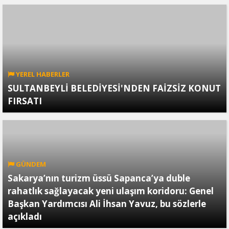
YEREL HABERLER
SULTANBEYLİ BELEDİYESİ'NDEN FAİZSİZ KONUT
FIRSATI
GÜNDEM
Sakarya’nın turizm üssü Sapanca’ya duble
rahatlık sağlayacak yeni ulaşım koridoru: Genel
Başkan Yardımcısı Ali İhsan Yavuz, bu sözlerle
açıkladı