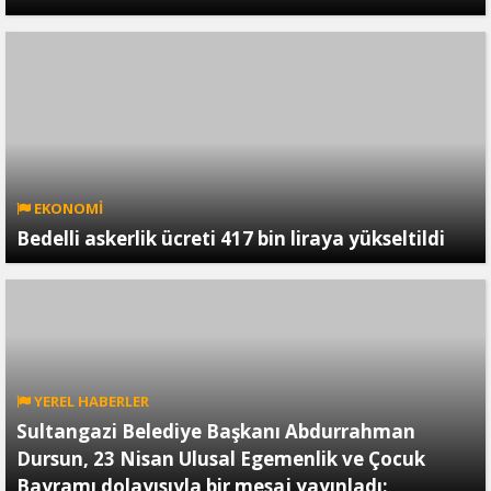
EKONOMİ
Bedelli askerlik ücreti 417 bin liraya yükseltildi
YEREL HABERLER
Sultangazi Belediye Başkanı Abdurrahman
Dursun, 23 Nisan Ulusal Egemenlik ve Çocuk
Bayramı dolayısıyla bir mesaj yayınladı: