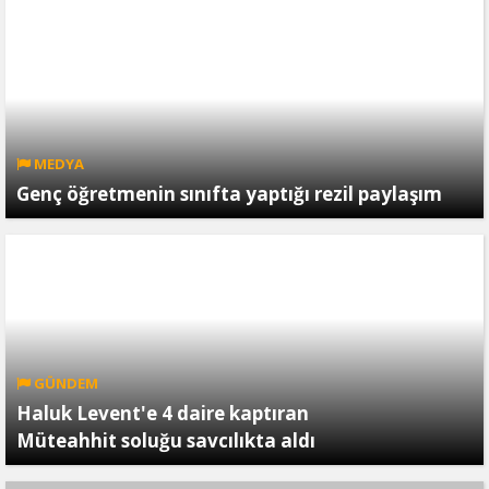
MEDYA
Genç öğretmenin sınıfta yaptığı rezil paylaşım
GÜNDEM
Haluk Levent'e 4 daire kaptıran
Müteahhit soluğu savcılıkta aldı