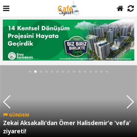
GÜNDEM
Zekai Aksakallı'dan Ömer Halisdemir'e 'vefa'
ziyareti!