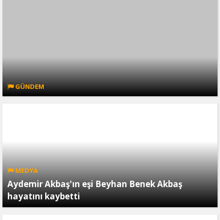
GÜNDEM
MEDYA
Aydemir Akbaş'ın eşi Beyhan Benek Akbaş
hayatını kaybetti