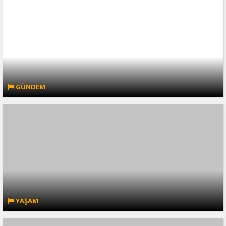
GÜNDEM
YAŞAM