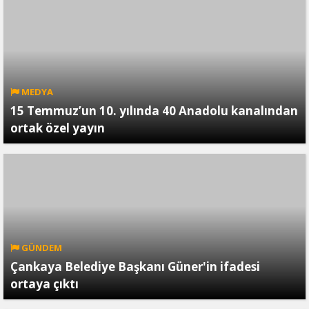
MEDYA
15 Temmuz’un 10. yılında 40 Anadolu kanalından
ortak özel yayın
GÜNDEM
Çankaya Belediye Başkanı Güner'in ifadesi
ortaya çıktı