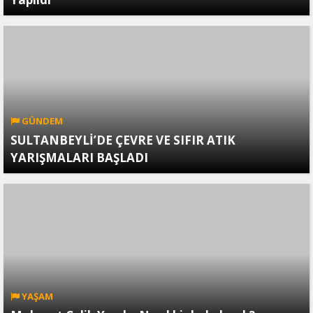
GÜNDEM
SULTANBEYLİ’DE ÇEVRE VE SIFIR ATIK
YARIŞMALARI BAŞLADI
YAŞAM