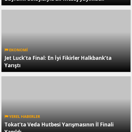
EKONOMİ
Jet Luck’ta Final: En İyi Fikirler Halkbank’ta
Yarıştı
YEREL HABERLER
Tokat’ta Veda Hutbesi Yarışmasının İl Finali
Yapıldı